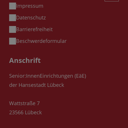
Impressum
Datenschutz
Barrierefreiheit
Beschwerdeformular
Anschrift
Senior:InnenEinrichtungen (EäE)
der Hansestadt Lübeck
Wattstraße 7
23566 Lübeck