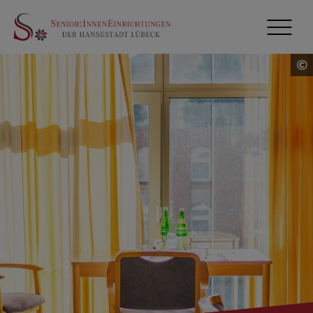
Zum Content springen
©